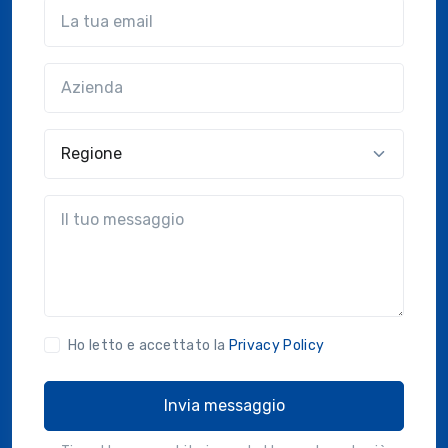
Email
Azienda
(?!?common.optional?!?)
Regione
?!?common.message?!?
Ho letto e accettato la
Privacy Policy
Invia messaggio