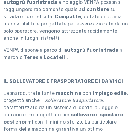
autogrù fuoristrada
a noleggio VENPA possono
raggiungere rapidamente qualsiasi
cantiere
su
strada o fuori strada.
Compatte
, dotate di ottima
manovrabilità e progettate per essere azionate da un
solo operatore, vengono attrezzate rapidamente,
anche in luoghi ristretti.
VENPA dispone a parco di
autogrù fuori strada
a
marchio
Terex
e
Locatelli
.
IL SOLLEVATORE E TRASPORTATORE DI DA VINCI
Leonardo, tra le tante
macchine
con
impiego edile
,
progettò anche il
sollevatore trasportatore
:
caratterizzato da un sistema di corde, pulegge e
carrucole. Fu progettato per
sollevare
e
spostare
pesi enormi
con il minimo sforzo. La particolare
forma della macchina garantiva un ottimo