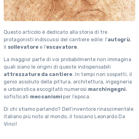
Questo articolo è dedicato alla storia di tre
protagonisti indiscussi del cantiere edile: l'
autogrù
,
il
sollevatore
e l'
escavatore
.
La maggior parte di voi probabilmente non immagina
quali siano le origini di queste indispensabili
attrezzature da cantiere
. In tempi non sospetti, il
genio assoluto della pittura, architettura, ingegneria
e urbanistica escogitatò numerosi
marchingegni
,
sofisticati
meccanismi
per l’epoca.
Di chi stiamo parlando? Dell’inventore rinascimentale
italiano più noto al mondo, il toscano Leonardo Da
Vinci!