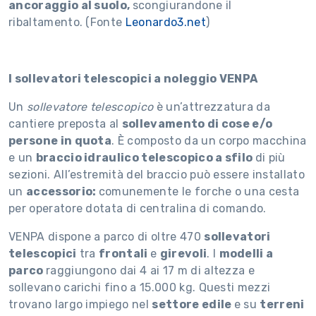
ancoraggio al suolo
,
scongiurandone il
ribaltamento. (Fonte
Leonardo3.net
)
I sollevatori telescopici a noleggio VENPA
Un
sollevatore telescopico
è un’attrezzatura da
cantiere preposta al
sollevamento di cose e/o
persone in quota
. È composto da un corpo macchina
e un
braccio idraulico telescopico a sfilo
di più
sezioni. All’estremità del braccio può essere installato
un
accessorio:
comunemente le forche o una cesta
per operatore dotata di centralina di comando.
VENPA dispone a parco di oltre 470
sollevatori
telescopici
tra
frontali
e
girevoli
. I
modelli a
parco
raggiungono dai 4 ai 17 m di altezza e
sollevano carichi fino a 15.000 kg. Questi mezzi
trovano largo impiego nel
settore edile
e su
terreni