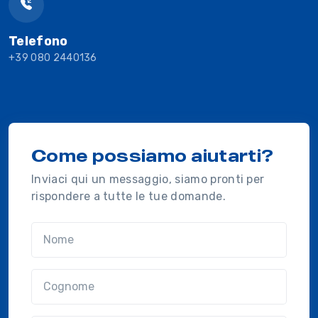
Telefono
+39 080 2440136
Come possiamo aiutarti?
Inviaci qui un messaggio, siamo pronti per
rispondere a tutte le tue domande.
Nome
Cognome