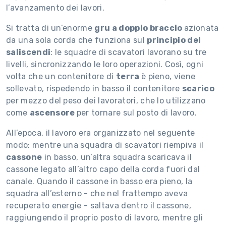
l’avanzamento dei lavori.
Si tratta di un’enorme
gru a doppio braccio
azionata
da una sola corda che funziona sul
principio del
saliscendi
: le squadre di scavatori lavorano su tre
livelli, sincronizzando le loro operazioni. Così, ogni
volta che un contenitore di
terra
è pieno, viene
sollevato, rispedendo in basso il contenitore
scarico
per mezzo del peso dei lavoratori, che lo utilizzano
come
ascensore
per tornare sul posto di lavoro.
All’epoca, il lavoro era organizzato nel seguente
modo: mentre una squadra di scavatori riempiva il
cassone
in basso, un’altra squadra scaricava il
cassone legato all’altro capo della corda fuori dal
canale. Quando il cassone in basso era pieno, la
squadra all’esterno - che nel frattempo aveva
recuperato energie - saltava dentro il cassone,
raggiungendo il proprio posto di lavoro, mentre gli