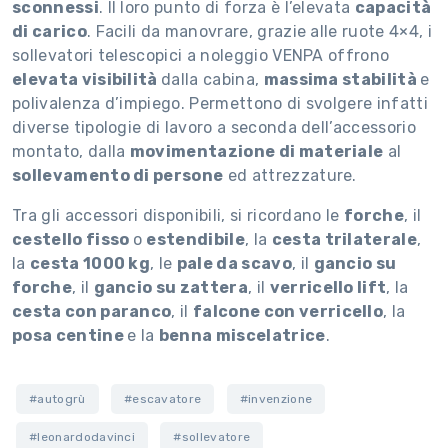
sconnessi
. Il loro punto di forza è l’elevata
capacità
di carico
. Facili da manovrare, grazie alle ruote 4×4, i
sollevatori telescopici a noleggio VENPA offrono
elevata visibilità
dalla cabina,
massima stabilità
e
polivalenza d’impiego. Permettono di svolgere infatti
diverse tipologie di lavoro a seconda dell’accessorio
montato, dalla
movimentazione di materiale
al
sollevamento di persone
ed attrezzature.
Tra gli accessori disponibili, si ricordano le
forche
, il
cestello fisso
o
estendibile
, la
cesta trilaterale
,
la
cesta 1000 kg
, le
pale da scavo
, il
gancio su
forche
, il
gancio su zattera
, il
verricello lift
, la
cesta con paranco
, il
falcone con verricello
, la
posa centine
e la
benna miscelatrice
.
#autogrù
#escavatore
#invenzione
#leonardodavinci
#sollevatore