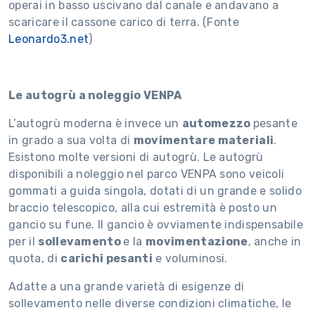
operai in basso uscivano dal canale e andavano a
scaricare il cassone carico di terra. (Fonte
Leonardo3.net
)
Le autogrù a noleggio VENPA
L’autogrù moderna è invece un
automezzo
pesante
in grado a sua volta di
movimentare materiali
.
Esistono molte versioni di autogrù. Le autogrù
disponibili a noleggio nel parco VENPA sono veicoli
gommati a guida singola, dotati di un grande e solido
braccio telescopico, alla cui estremità è posto un
gancio su fune. Il gancio è ovviamente indispensabile
per il
sollevamento
e la
movimentazione
, anche in
quota, di
carichi pesanti
e voluminosi.
Adatte a una grande varietà di esigenze di
sollevamento nelle diverse condizioni climatiche, le