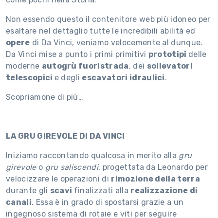
Non essendo questo il contenitore web più idoneo per
esaltare nel dettaglio tutte le incredibili abilità ed
opere
di Da Vinci, veniamo velocemente al dunque.
Da Vinci mise a punto i primi primitivi
prototipi
delle
moderne
autogrù fuoristrada
, dei
sollevatori
telescopici
e degli
escavatori idraulici
.
Scopriamone di più…
LA GRU GIREVOLE DI DA VINCI
Iniziamo raccontando qualcosa in merito alla
gru
girevole
o
gru saliscendi
, progettata da Leonardo per
velocizzare le operazioni di
rimozione della terra
durante gli
scavi
finalizzati alla
realizzazione di
canali
. Essa è in grado di spostarsi grazie a un
ingegnoso sistema di rotaie e viti per seguire