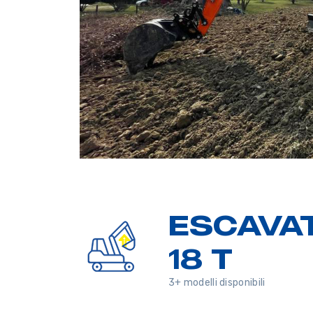
ESCAVA
18 T
3+ modelli disponibili