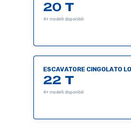
20 T
4+ modelli disponibili
ESCAVATORE CINGOLATO L
22 T
4+ modelli disponibili