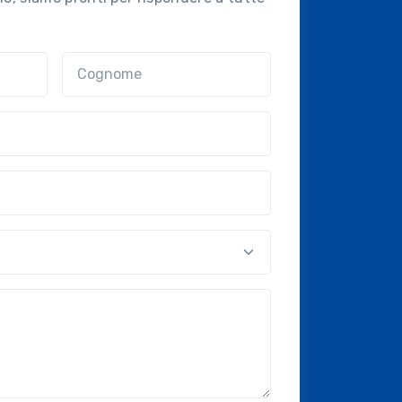
Cognome
nal?!?)