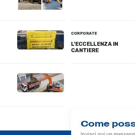
CORPORATE
L'ECCELLENZA IN
CANTIERE
Come possi
Inviaci qui un messaggi