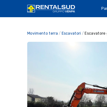
Pa
Movimento terra
Escavatori
Escavatore