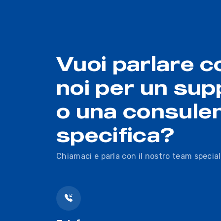
Vuoi parlare c
noi per un sup
o una consule
specifica?
Chiamaci e parla con il nostro team special