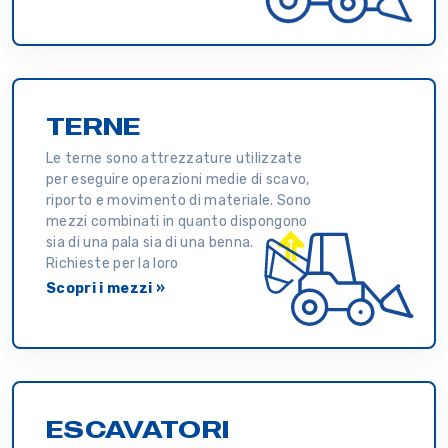
TERNE
Le terne sono attrezzature utilizzate
per eseguire operazioni medie di scavo,
riporto e movimento di materiale. Sono
mezzi combinati in quanto dispongono
sia di una pala sia di una benna.
Richieste per la loro
Scopri i mezzi »
ESCAVATORI