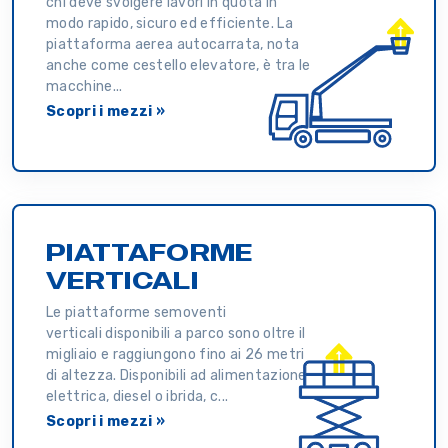
chi deve svolgere lavori in quota in
modo rapido, sicuro ed efficiente. La
piattaforma aerea autocarrata, nota
anche come cestello elevatore, è tra le
macchine...
Scopri i mezzi »
PIATTAFORME
VERTICALI
Le piattaforme semoventi
verticali disponibili a parco sono oltre il
migliaio e raggiungono fino ai 26 metri
di altezza. Disponibili ad alimentazione
elettrica, diesel o ibrida, c...
Scopri i mezzi »