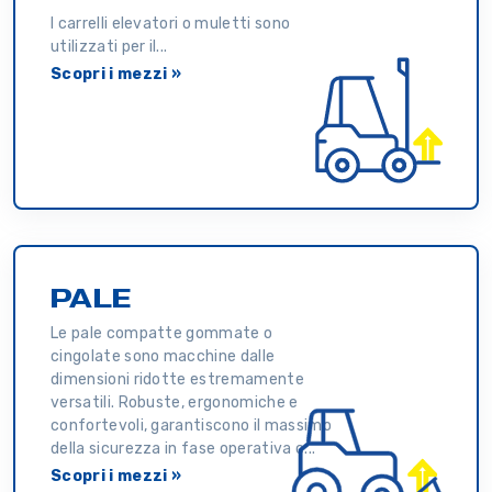
I carrelli elevatori o muletti sono
utilizzati per il...
Scopri i mezzi »
PALE
Le pale compatte gommate o
cingolate sono macchine dalle
dimensioni ridotte estremamente
versatili. Robuste, ergonomiche e
confortevoli, garantiscono il massimo
della sicurezza in fase operativa c...
Scopri i mezzi »