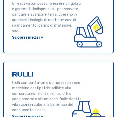
Gli escavatori possono essere cingolati
e gommati. Indispensabili per scavare,
caricare e scaricare terra, operano in
qualsiasi tipologia di cantiere: cavi di
sbancamento, carico di materiale,
sca...
Scopri i mezzi »
RULLI
I rulli compattatori o compressori sono
macchine costipatrici adibite alla
compattazione di terreni sciolti o
conglomerato bituminoso. Dalle ridotte
vibrazioni in cabina, a beneficio del
conducente e della
Scopri i mezzi »