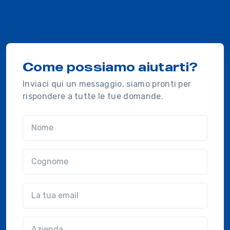
Come possiamo aiutarti?
Inviaci qui un messaggio, siamo pronti per
rispondere a tutte le tue domande.
Nome
Cognome
Email
Azienda
(?!?common.optional?!?)