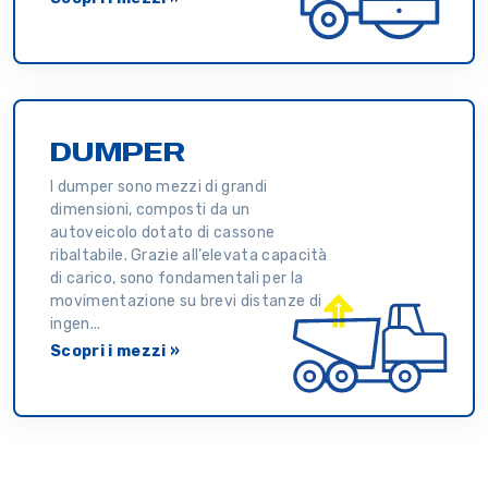
DUMPER
I dumper sono mezzi di grandi
dimensioni, composti da un
autoveicolo dotato di cassone
ribaltabile. Grazie all’elevata capacità
di carico, sono fondamentali per la
movimentazione su brevi distanze di
ingen...
Scopri i mezzi »