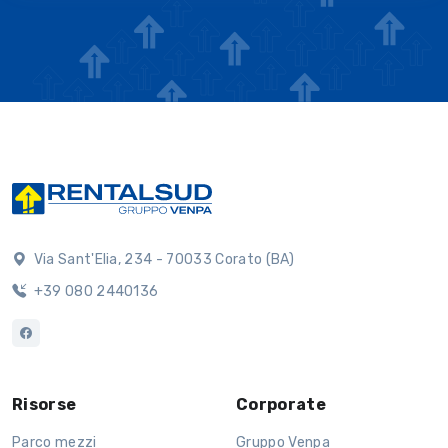
Via Sant'Elia, 234 - 70033 Corato (BA)
+39 080 2440136
Risorse
Corporate
Parco mezzi
Gruppo Venpa