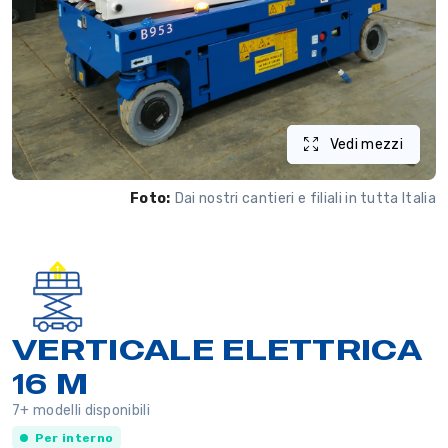
Vedi mezzi
Foto:
Dai nostri cantieri e filiali in tutta Italia
VERTICALE ELETTRICA
16 M
7+ modelli disponibili
Per interno