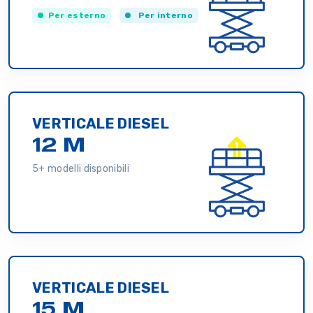
Per esterno
Per interno
VERTICALE DIESEL
12 M
5+ modelli disponibili
VERTICALE DIESEL
15 M