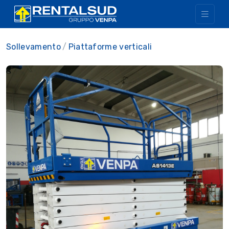
Sollevamento
Piattaforme verticali