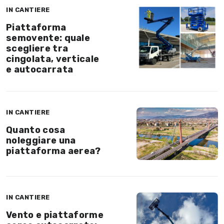
IN CANTIERE
Piattaforma
semovente: quale
scegliere tra
cingolata, verticale
e autocarrata
IN CANTIERE
Quanto cosa
noleggiare una
piattaforma aerea?
IN CANTIERE
Vento e piattaforme