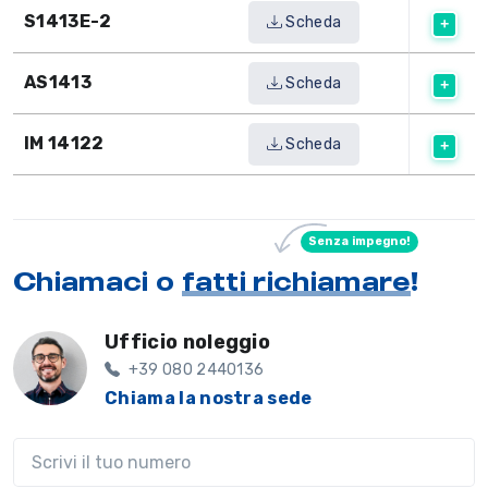
S1413E-2
Scheda
AS1413
Scheda
IM 14122
Scheda
Senza impegno!
Chiamaci o
fatti richiamare
!
Ufficio noleggio
+39 080 2440136
Chiama la nostra sede
Il tuo telefono