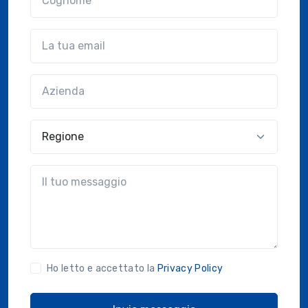
Email
Azienda
(?!?common.optional?!?)
Regione
?!?common.message?!?
Ho letto e accettato la
Privacy Policy