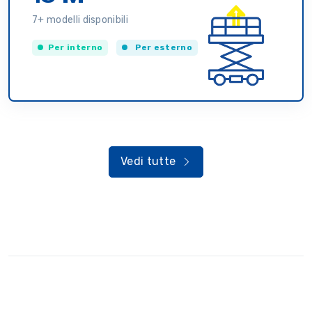
7+ modelli disponibili
Per interno
Per esterno
Vedi tutte