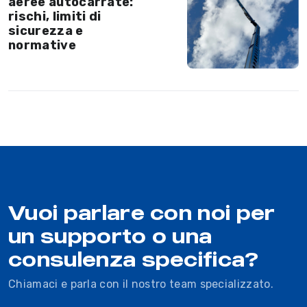
aeree autocarrate:
rischi, limiti di
sicurezza e
normative
Vuoi parlare con noi per
un supporto o una
consulenza specifica?
Chiamaci e parla con il nostro team specializzato.