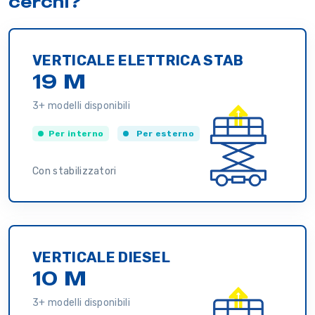
cerchi?
VERTICALE ELETTRICA STAB
19 M
3+ modelli disponibili
Per interno
Per esterno
Con stabilizzatori
VERTICALE DIESEL
10 M
3+ modelli disponibili