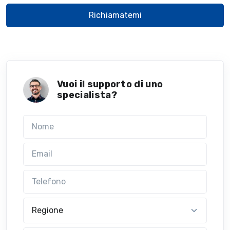
Richiamatemi
Vuoi il supporto di uno
specialista?
Nome
Email
Telefono
Regione