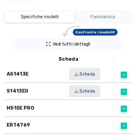
Specifiche modelli
Panoramica
Confronta i modelli!
Vedi tutti i dettagli
Scheda
AS1413E
Scheda
S1413EII
Scheda
HS15E PRO
ERT4769